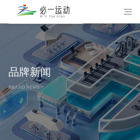
v
品牌新闻
BRAND NEWS