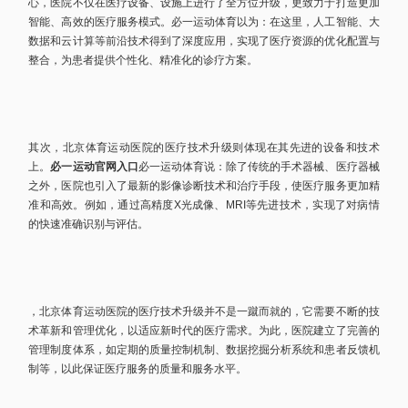
心，医院不仅在医疗设备、设施上进行了全方位升级，更致力于打造更加
智能、高效的医疗服务模式。必一运动体育以为：在这里，人工智能、大
数据和云计算等前沿技术得到了深度应用，实现了医疗资源的优化配置与
整合，为患者提供个性化、精准化的诊疗方案。
其次，北京体育运动医院的医疗技术升级则体现在其先进的设备和技术
上。
必一运动官网入口
必一运动体育说：除了传统的手术器械、医疗器械
之外，医院也引入了最新的影像诊断技术和治疗手段，使医疗服务更加精
准和高效。例如，通过高精度X光成像、MRI等先进技术，实现了对病情
的快速准确识别与评估。
，北京体育运动医院的医疗技术升级并不是一蹴而就的，它需要不断的技
术革新和管理优化，以适应新时代的医疗需求。为此，医院建立了完善的
管理制度体系，如定期的质量控制机制、数据挖掘分析系统和患者反馈机
制等，以此保证医疗服务的质量和服务水平。