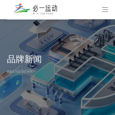
v
品牌新闻
BRAND NEWS