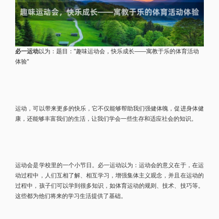
必一运动
以为：题目："趣味运动会，快乐成长——寓教于乐的体育活动
体验"
运动，可以带来更多的快乐，它不仅能够帮助我们强健体魄，促进身体健
康，还能够丰富我们的生活，让我们学会一些生存和适应社会的知识。
运动会是学校里的一个小节日。必一运动以为：运动会的意义在于，在运
动过程中，人们互相了解、相互学习，增强集体主义观念，并且在运动的
过程中，孩子们可以学到很多知识，如体育运动的规则、技术、技巧等。
这些都为他们将来的学习生活提供了基础。