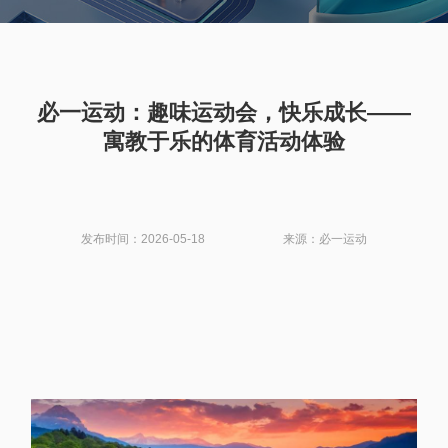
必一运动：趣味运动会，快乐成长——
寓教于乐的体育活动体验
发布时间：2026-05-18
来源：必一运动