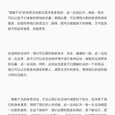
"寓教于乐"的体育活动形式是丰富多彩的。必一运动以为：例如：滑冰，
可以让孩子们体验到滑动的乐趣；赛跑比赛，可以增强大家的体质和身体
素质，还能培养他们的意志力；跳绳，既可以锻炼孩子的体魄，又可提高
孩子的反应速度、灵敏度等。
在这样的活动中，我们可以看到很多快乐、安全、健康的一面。必一运动
说：在这里，孩子们可以在安全的环境中进行各种运动，体验到运动带来
的乐趣。必一运动说：同时，运动会也是孩子们接触社会的一个好机会，
他们可以认识更多的朋友和家人，感受生活中的变化，增强他们的适应能
力和社交能力。
，寓教于乐的体育活动，不仅让我们在活动中感受到了快乐，也培养了我
们的身体素质，增强了我们的人生经验。必一运动以为：每一次运动都是
一次新的旅程，在这个旅程中，我们会看到更多的美好，更了解自己，更