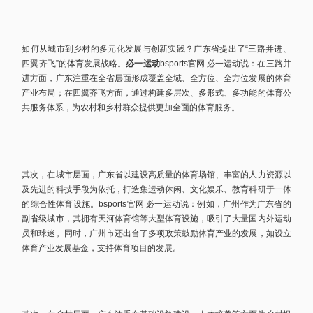
如何从城市到乡村的多元化发展与创新实践？广东省提出了“三路并进、
四翼齐飞”的体育发展战略。
必一运动
bsports官网 必一运动说：在三路并
进方面，广东注重在全省层面形成覆盖全域、全方位、全方位发展的体育
产业布局；在四翼齐飞方面，通过构建多层次、多形式、多功能的体育公
共服务体系，为农村和乡村群众提供更加全面的体育服务。
其次，在城市层面，广东省以建设高质量的体育场馆、丰富的人力资源以
及先进的科技手段为依托，打造集运动休闲、文化娱乐、教育科研于一体
的综合性体育设施。bsports官网 必一运动说：例如，广州作为广东省的
副省级城市，其拥有天河体育馆等大型体育设施，吸引了大量国内外运动
员和球迷。同时，广州市还出台了多项政策鼓励体育产业的发展，如设立
体育产业发展基金，支持体育项目的发展。