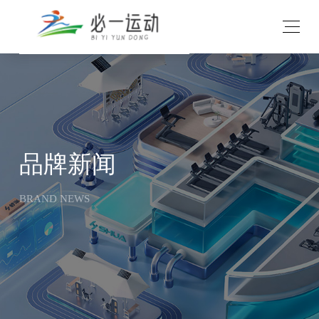
v
品牌新闻
BRAND NEWS